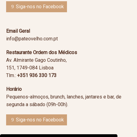
Siga-nos no Facebook
Email Geral
info@pateovelho.com.pt
Restaurante Ordem dos Médicos
Av. Almirante Gago Coutinho,
151, 1749-084 Lisboa
Tlm.:
+351 936 330 173
Horário
Pequenos-almoços, brunch, lanches, jantares e bar, de
segunda a sábado (09h-00h).
Siga-nos no Facebook