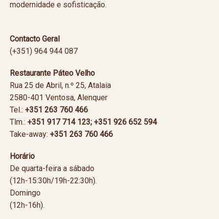
modernidade e sofisticação.
Contacto Geral
(+351) 964 944 087
Restaurante Páteo Velho
Rua 25 de Abril, n.º 25, Atalaia
2580-401 Ventosa, Alenquer
Tel.:
+351 263 760 466
Tlm.:
+351
917 714 123; +351 926 652 594
Take-away:
+351
263 760 466
Horário
De quarta-feira a sábado
(12h-15:30h/19h-22:30h).
Domingo
(12h-16h).