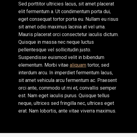
Sed porttitor ultricies lacus, sit amet placerat
elit fermentum a. Ut condimentum porta dui,
eget consequat tortor porta eu. Nullam eu risus
sit amet odio maximus lacinia at vel urna.
Mauris placerat orci consectetur iaculis dictum.
Quisque in massa nec neque luctus
pellentesque vel sollicitudin justo.
Suspendisse euismod velit in bibendum
elementum. Morbi vitae
aliquam
tortor, sed
interdum arcu. In imperdiet fermentum lacus,
sit amet vehicula arcu fermentum ac. Praesent
orci ante, commodo ut mi et, convallis semper
est. Nam eget iaculis purus. Quisque tellus
neque, ultrices sed fringilla nec, ultrices eget
erat. Nam lobortis, ante vitae viverra maximus.