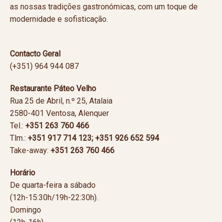
as nossas tradições gastronómicas, com um toque de
modernidade e sofisticação.
Contacto Geral
(+351) 964 944 087
Restaurante Páteo Velho
Rua 25 de Abril, n.º 25, Atalaia
2580-401 Ventosa, Alenquer
Tel.:
+351 263 760 466
Tlm.:
+351
917 714 123; +351 926 652 594
Take-away:
+351
263 760 466
Horário
De quarta-feira a sábado
(12h-15:30h/19h-22:30h).
Domingo