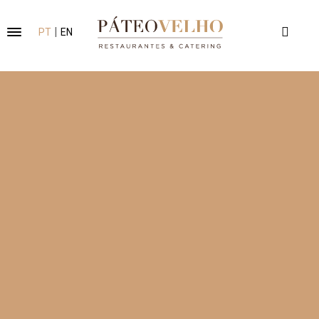
|
PT
EN