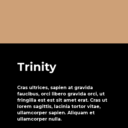
Trinity
Cras ultrices, sapien at gravida
faucibus, orci libero gravida orci, ut
fringilla est est sit amet erat. Cras ut
lorem sagittis, lacinia tortor vitae,
ullamcorper sapien. Aliquam et
ullamcorper nulla.