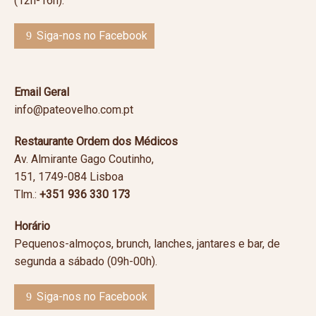
(12h-16h).
Siga-nos no Facebook
Email Geral
info@pateovelho.com.pt
Restaurante Ordem dos Médicos
Av. Almirante Gago Coutinho,
151, 1749-084 Lisboa
Tlm.:
+351 936 330 173
Horário
Pequenos-almoços, brunch, lanches, jantares e bar, de
segunda a sábado (09h-00h).
Siga-nos no Facebook