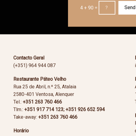
4 + 90 =
Contacto Geral
(+351) 964 944 087
Restaurante Páteo Velho
Rua 25 de Abril, n.º 25, Atalaia
2580-401 Ventosa, Alenquer
Tel.:
+351 263 760 466
Tlm.:
+351
917 714 123; +351 926 652 594
Take-away:
+351
263 760 466
Horário