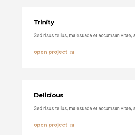
Trinity
Sed risus tellus, malesuada et accumsan vitae, a
open project
Delicious
Sed risus tellus, malesuada et accumsan vitae, a
open project