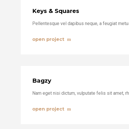
Keys & Squares
Pellentesque vel dapibus neque, a feugiat metus.
open project
Bagzy
Nam eget nisi dictum, vulputate felis sit amet, r
open project