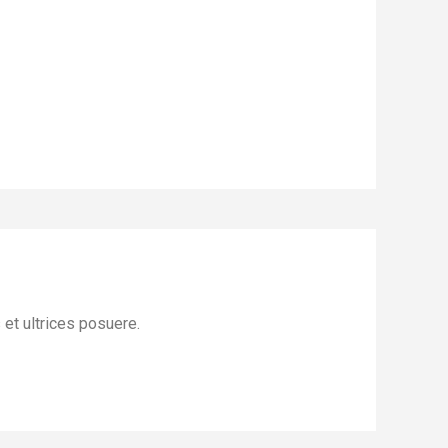
 et ultrices posuere.