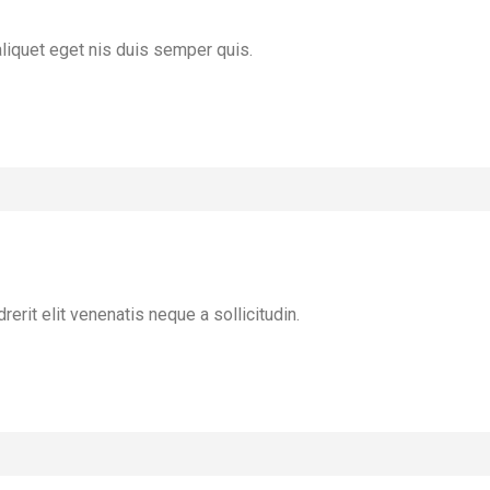
liquet eget nis duis semper quis.
rerit elit venenatis neque a sollicitudin.