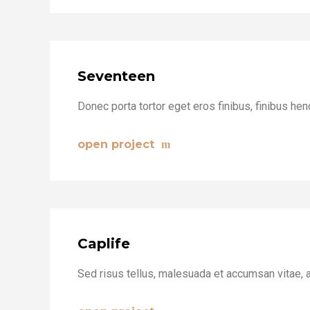
Seventeen
Donec porta tortor eget eros finibus, finibus hend
open project
Caplife
Sed risus tellus, malesuada et accumsan vitae, a