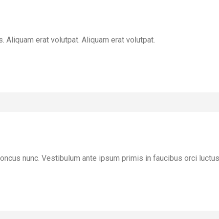
 Aliquam erat volutpat. Aliquam erat volutpat.
honcus nunc. Vestibulum ante ipsum primis in faucibus orci luctus