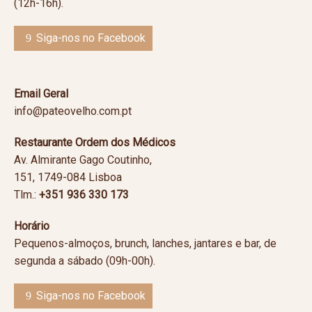
(12h-16h).
Siga-nos no Facebook
Email Geral
info@pateovelho.com.pt
Restaurante Ordem dos Médicos
Av. Almirante Gago Coutinho,
151, 1749-084 Lisboa
Tlm.:
+351 936 330 173
Horário
Pequenos-almoços, brunch, lanches, jantares e bar, de
segunda a sábado (09h-00h).
Siga-nos no Facebook