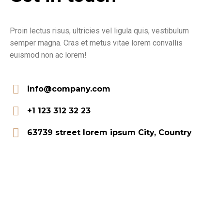
Proin lectus risus, ultricies vel ligula quis, vestibulum
semper magna. Cras et metus vitae lorem convallis
euismod non ac lorem!
info@company.com
+1 123 312 32 23
63739 street lorem ipsum City, Country