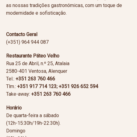
as nossas tradições gastronómicas, com um toque de
modernidade e sofisticação.
Contacto Geral
(+351) 964 944 087
Restaurante Páteo Velho
Rua 25 de Abril, n.º 25, Atalaia
2580-401 Ventosa, Alenquer
Tel.:
+351 263 760 466
Tlm.:
+351
917 714 123; +351 926 652 594
Take-away:
+351
263 760 466
Horário
De quarta-feira a sábado
(12h-15:30h/19h-22:30h).
Domingo