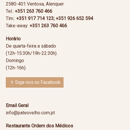
2580-401 Ventosa, Alenquer
Tel.:
+351 263 760 466
Tlm.:
+351
917 714 123; +351 926 652 594
Take-away:
+351
263 760 466
Horário
De quarta-feira a sábado
(12h-15:30h/19h-22:30h).
Domingo
(12h-16h).
Siga-nos no Facebook
Email Geral
info@pateovelho.com.pt
Restaurante Ordem dos Médicos