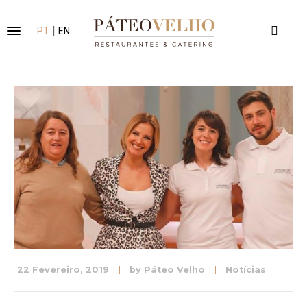
|
PT
EN
22 Fevereiro, 2019
by
Páteo Velho
Notícias