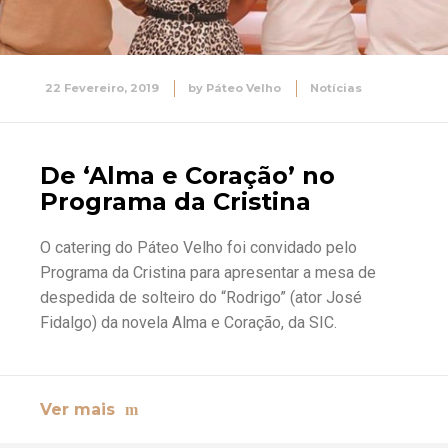
22 Fevereiro, 2019
by
Páteo Velho
Notícias
De ‘Alma e Coração’ no
Programa da Cristina
O catering do Páteo Velho foi convidado pelo
Programa da Cristina para apresentar a mesa de
despedida de solteiro do “Rodrigo” (ator José
Fidalgo) da novela Alma e Coração, da SIC.
Ver mais