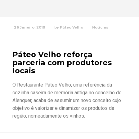
26 Janeiro, 2019
by
Páteo Velho
Notícias
Páteo Velho reforça
parceria com produtores
locais
O Restaurante Páteo Velho, uma referência da
cozinha caseira de memória antiga no concelho de
Alenquer, acaba de assumir um novo conceito cujo
objetivo é valorizar e dinamizar os produtos da
região, nomeadamente os vinhos.