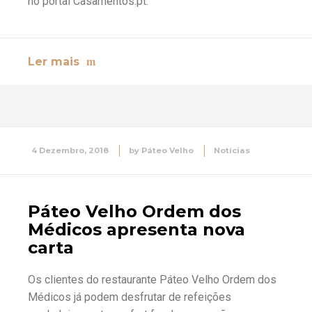
no portal Casamentos.pt.
Ler mais
4 Dezembro, 2018
by
Páteo Velho
Notícias
Páteo Velho Ordem dos
Médicos apresenta nova
carta
Os clientes do restaurante Páteo Velho Ordem dos
Médicos já podem desfrutar de refeições