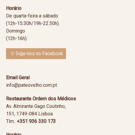
Horário
De quarta-feira a sábado
(12h-15:30h/19h-22:30h).
Domingo
(12h-16h).
Siga-nos no Facebook
Email Geral
info@pateovelho.com.pt
Restaurante Ordem dos Médicos
Av. Almirante Gago Coutinho,
151, 1749-084 Lisboa
Tlm.:
+351 936 330 173
Horário