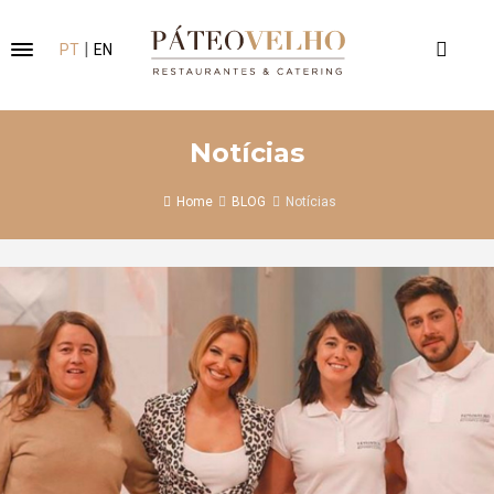
|
PT
EN
Notícias
Home
BLOG
Notícias