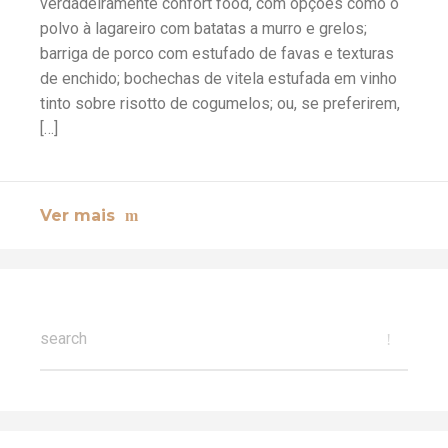
verdadeiramente confort food, com opções como o
polvo à lagareiro com batatas a murro e grelos;
barriga de porco com estufado de favas e texturas
de enchido; bochechas de vitela estufada em vinho
tinto sobre risotto de cogumelos; ou, se preferirem,
[…]
Ver mais