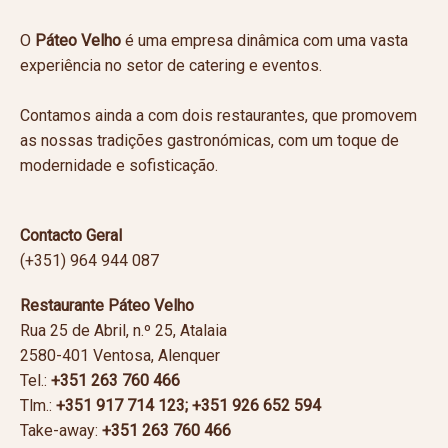
O
Páteo Velho
é uma empresa dinâmica com uma vasta
experiência no setor de catering e eventos.
Contamos ainda a com dois restaurantes, que promovem
as nossas tradições gastronómicas, com um toque de
modernidade e sofisticação.
Contacto Geral
(+351) 964 944 087
Restaurante Páteo Velho
Rua 25 de Abril, n.º 25, Atalaia
2580-401 Ventosa, Alenquer
Tel.:
+351 263 760 466
Tlm.:
+351
917 714 123; +351 926 652 594
Take-away:
+351
263 760 466