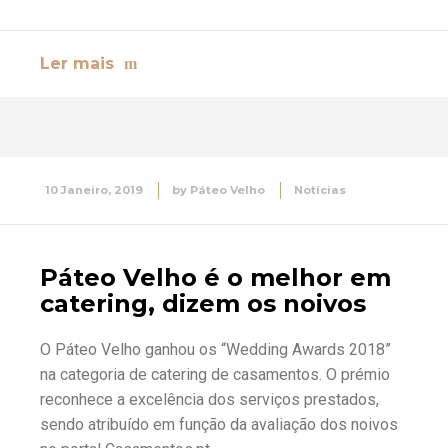
Ler mais
10 Janeiro, 2019
by
Páteo Velho
Notícias
Páteo Velho é o melhor em
catering, dizem os noivos
O Páteo Velho ganhou os “Wedding Awards 2018”
na categoria de catering de casamentos. O prémio
reconhece a excelência dos serviços prestados,
sendo atribuído em função da avaliação dos noivos